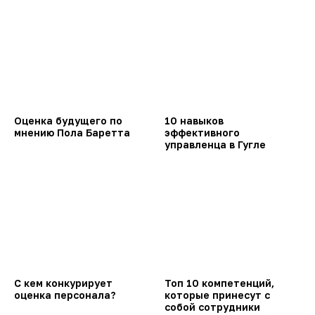
Оценка будущего по
10 навыков
мнению Пола Баретта
эффективного
управленца в Гугле
С кем конкурирует
Топ 10 компетенций,
оценка персонала?
которые принесут с
собой сотрудники