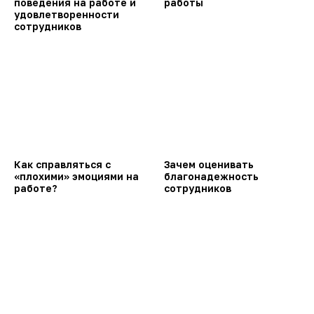
поведения на работе и
работы
удовлетворенности
сотрудников
Как справляться с
Зачем оценивать
«плохими» эмоциями на
благонадежность
работе?
сотрудников