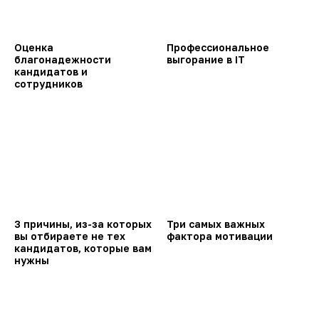
Оценка
Профессиональное
благонадежности
выгорание в IT
кандидатов и
сотрудников
3 причины, из-за которых
Три самых важных
вы отбираете не тех
фактора мотивации
кандидатов, которые вам
нужны