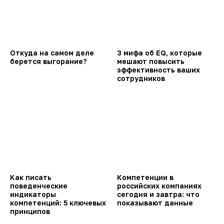
Откуда на самом деле
3 мифа об EQ, которые
берется выгорание?
мешают повысить
эффективность ваших
сотрудников
Как писать
Компетенции в
поведенческие
российских компаниях
индикаторы
сегодня и завтра: что
компетенций: 5 ключевых
показывают данные
принципов