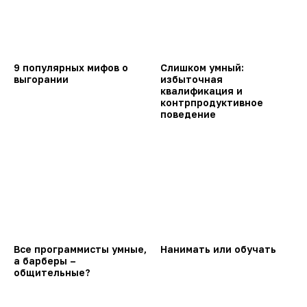
9 популярных мифов о
Слишком умный:
выгорании
избыточная
квалификация и
контрпродуктивное
поведение
Все программисты умные,
Нанимать или обучать
а барберы –
общительные?