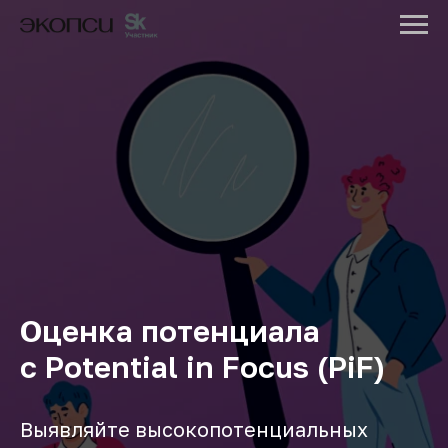
12 лучших книг по оценке
персонала на английском
Эпоха перемен ― отличный момент для