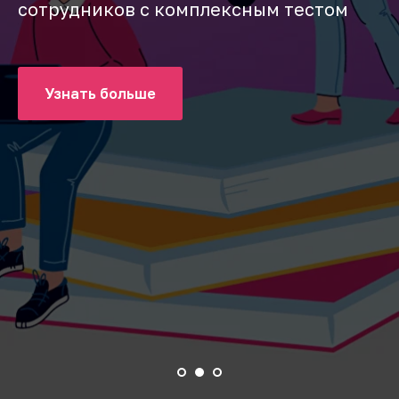
самообразования
Читать статью