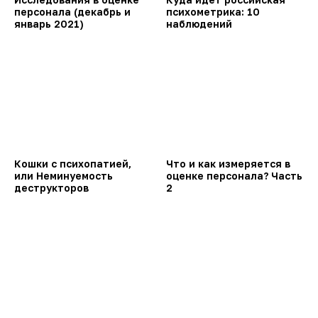
персонала (декабрь и
психометрика: 10
январь 2021)
наблюдений
Кошки с психопатией,
Что и как измеряется в
или Неминуемость
оценке персонала? Часть
деструкторов
2