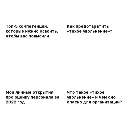
Топ-5 компетенций,
Как предотвратить
которые нужно освоить,
«тихое увольнение»?
чтобы вас повысили
Мои личные открытия
Что такое «тихое
про оценку персонала за
увольнение» и чем оно
2022 год
опасно для организации?