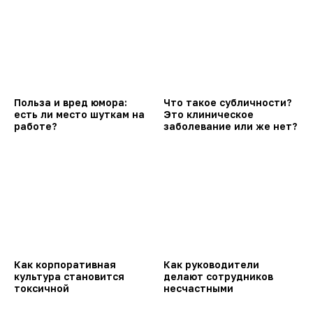
Польза и вред юмора:
Что такое субличности?
есть ли место шуткам на
Это клиническое
работе?
заболевание или же нет?
Как корпоративная
Как руководители
культура становится
делают сотрудников
токсичной
несчастными