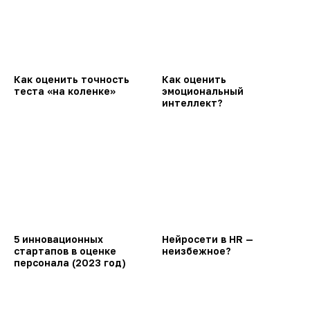
Как оценить точность
Как оценить
теста «на коленке»
эмоциональный
интеллект?
5 инновационных
Нейросети в HR —
стартапов в оценке
неизбежное?
персонала (2023 год)