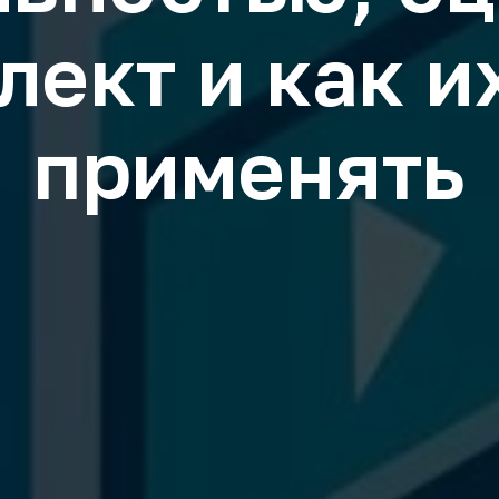
лект и как 
применять