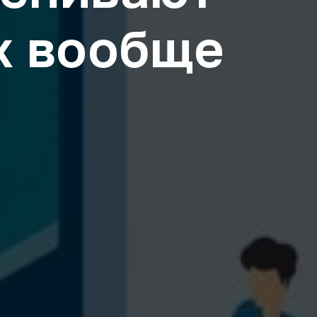
их вообще