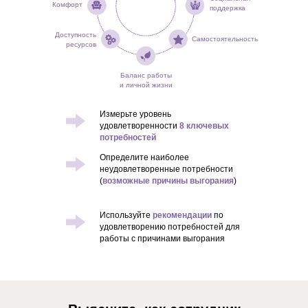
Комфорт
поддержка
Доступность
Самостоятельность
ресурсов
Баланс работы
и личной жизни
Измерьте уровень
удовлетворенности
8 ключевых
потребностей
Определите наиболее
неудовлетворенные потребности
(
возможные причины выгорания
)
Используйте
рекомендации
по
удовлетворению потребностей для
работы с причинами выгорания