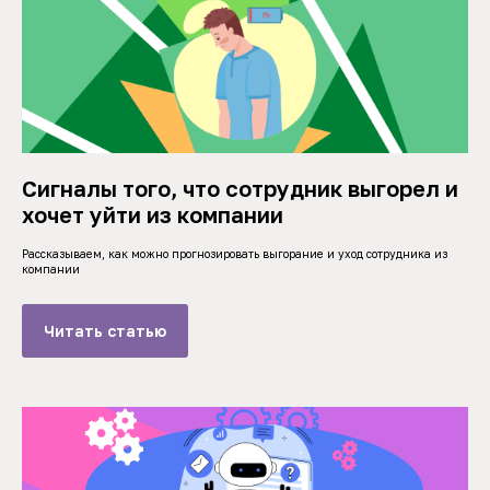
Сигналы того, что сотрудник выгорел и
хочет уйти из компании
Рассказываем, как можно прогнозировать выгорание и уход сотрудника из
компании
Читать статью