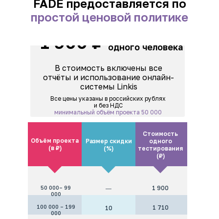
FADE предоставляется по
простой ценовой политике
тестирование
1 900 ₽
одного человека
В стоимость включены все
отчёты и использование онлайн-
системы Linkis
Все цены указаны в российских рублях
и без НДС
минимальный объём проекта 50 000
Стоимость
Объём проекта
Размер скидки
одного
(в ₽)
(%)
тестирования
(₽)
50 000– 99
1 900
―
000
100 000 – 199
1 710
10
000