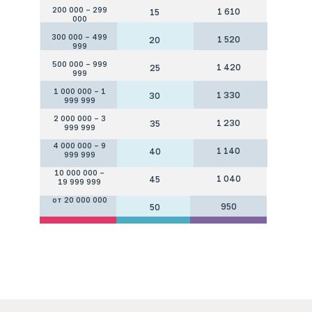
200 000 – 299
1 610
15
000
300 000 – 499
1 520
20
999
500 000 – 999
1 420
25
999
1 000 000 – 1
1 330
30
999 999
2 000 000 – 3
1 230
35
999 999
4 000 000 – 9
1 140
40
999 999
10 000 000 –
1 040
45
19 999 999
от
20 000 000
950
50