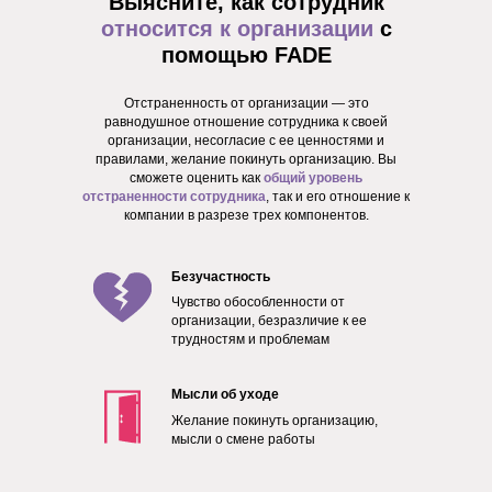
Выясните, как сотрудник
относится к организации
с
помощью FADE
Отстраненность от организации — это
равнодушное отношение сотрудника к своей
организации, несогласие с ее ценностями и
правилами, желание покинуть организацию. Вы
сможете оценить как
общий уровень
отстраненности сотрудника
, так и его отношение к
компании в разрезе трех компонентов.
Безучастность
Чувство обособленности от
организации, безразличие к ее
трудностям и проблемам
Мысли об уходе
Желание покинуть организацию,
мысли о смене работы