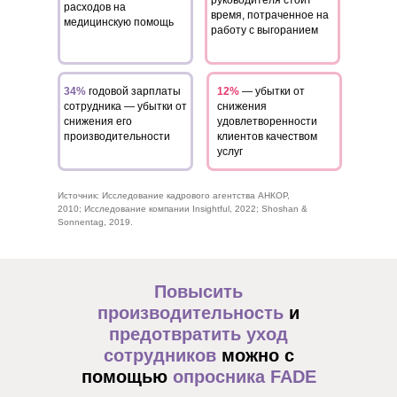
руководителя стоит
расходов на
время, потраченное на
медицинскую помощь
работу с выгоранием
34%
годовой зарплаты
12%
— убытки от
сотрудника — убытки от
снижения
снижения его
удовлетворенности
производительности
клиентов качеством
услуг
Источник: Исследование кадрового агентства АНКОР,
2010; Исследование компании Insightful, 2022; Shoshan &
Sonnentag, 2019.
Повысить
производительность
и
предотвратить уход
сотрудников
можно с
помощью
опросника FADE