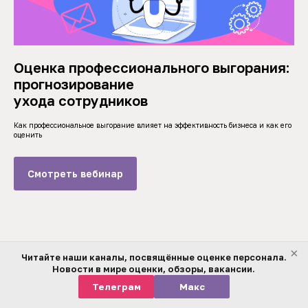
Оценка профессионального выгорания:
прогнозирование
ухода сотрудников
Как профессиональное выгорание влияет на эффективность бизнеса и как его
оценить
Смотреть вебинар
×
Читайте наши каналы, посвящённые оценке персонала.
С нами Вы будете уверены
Новости в мире оценки, обзоры, вакансии.
в точности принятых
Телеграм
Макс
решений