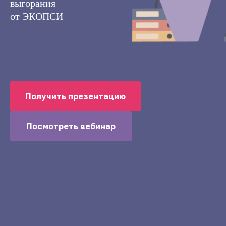
выгорания
от ЭКОПСИ
Получить презентацию
Посмотреть вебинар