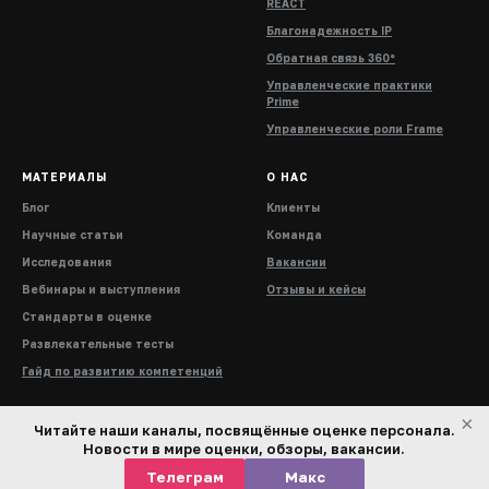
REACT
Благонадежность IP
Обратная связь 360°
Управленческие практики
Prime
Управленческие роли Frame
МАТЕРИАЛЫ
О НАС
Блог
Клиенты
Научные статьи
Команда
Исследования
Вакансии
Вебинары и выступления
Отзывы и кейсы
Стандарты в оценке
Развлекательные тесты
Гайд по развитию компетенций
×
Читайте наши каналы, посвящённые оценке персонала.
Новости в мире оценки, обзоры, вакансии.
Телеграм
Макс