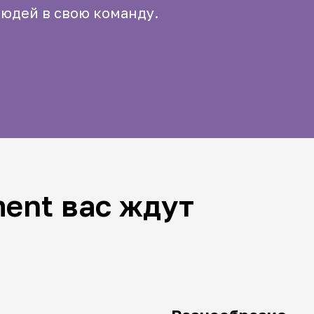
людей в свою команду.
ment вас ждут