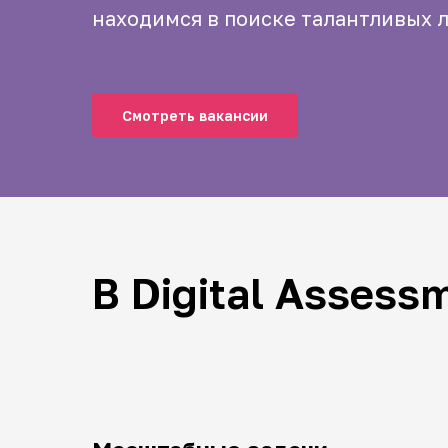
находимся в поиске талантливых 
Смотреть вакансии
В Digital Assess