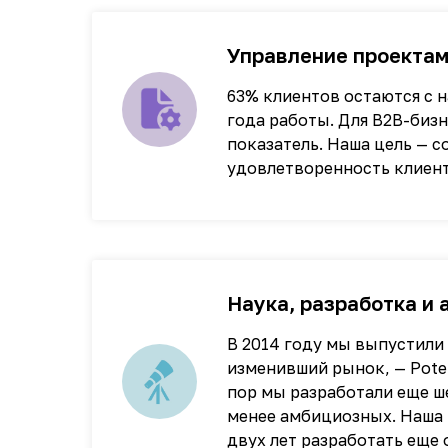
Управление проекта
63% клиентов остаются с 
года работы. Для B2B-биз
показатель. Наша цель — с
удовлетворенность клиент
Наука, разработка и 
В 2014 году мы выпустили
изменивший рынок, — Potent
пор мы разработали еще ш
менее амбициозных. Наша 
двух лет разработать еще