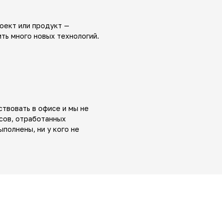
оект или продукт —
ть много новых технологий.
ствовать в офисе и мы не
сов, отработанных
ыполнены, ни у кого не