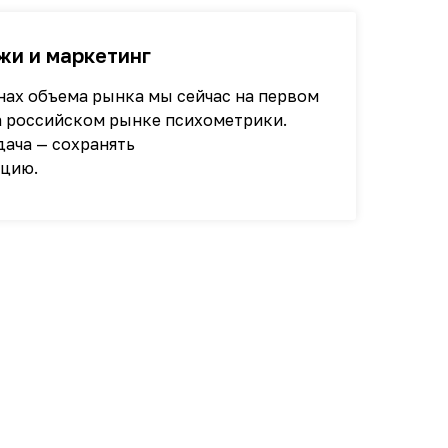
жи и маркетинг
нах объема рынка мы сейчас на первом
а российском рынке психометрики.
дача — сохранять
ицию.