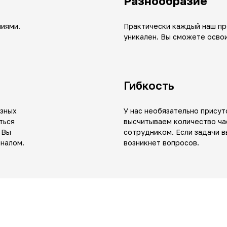
Разнообразие
иями.
Практически каждый наш пр
уникален. Вы сможете освои
Гибкость
азных
У нас необязательно присут
ться
высчитываем количество ча
 Вы
сотрудником. Если задачи в
оналом.
возникнет вопросов.