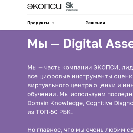
Продукты
Решения
Мы — Digital As
Мы — часть компании ЭКОПСИ, лид
все цифровые инструменты оценки
виртуального центра оценки и и
обучении. Мы используем последни
Domain Knowledge, Cognitive Diag
из ТОП-50 РБК.
Но главное, что мы очень любим св