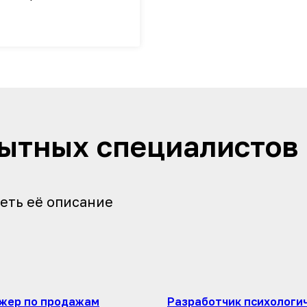
пытных специалистов
еть её описание
жер по продажам
Разработчик психологи