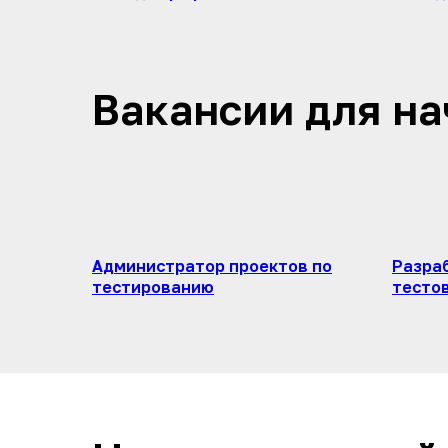
Вакансии для н
Администратор проектов по
Разра
тестированию
тесто