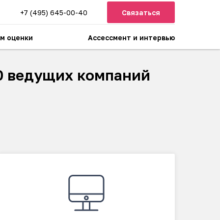
+7 (495) 645-00-40
Связаться
м оценки
Ассессмент и интервью
0 ведущих компаний