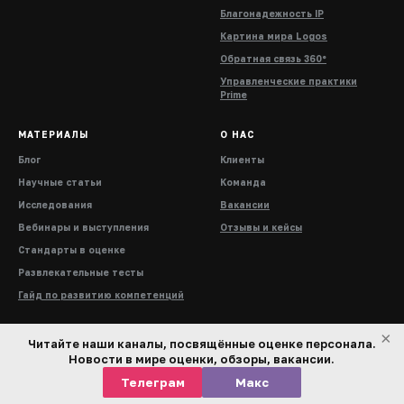
Благонадежность IP
Картина мира Logos
Обратная связь 360°
Управленческие практики
Prime
МАТЕРИАЛЫ
О НАС
Блог
Клиенты
Научные статьи
Команда
Исследования
Вакансии
Вебинары и выступления
Отзывы и кейсы
Стандарты в оценке
Развлекательные тесты
Гайд по развитию компетенций
×
Читайте наши каналы, посвящённые оценке персонала.
Новости в мире оценки, обзоры, вакансии.
Телеграм
Макс