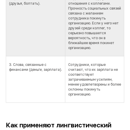
(друзья, болтать).
отношения с коллегами.
Прочность социальных связей
связана с желанием
сотрудника покинуть
организацию. Если у него нет
друзей среди коллег, то
серьезно повышается
вероятность, что он в
ближайшее время покинет
организацию.
3. Слова, связанные с
Сотрудники, которые
финансами (деньги, зарплата).
считают, что их зарплата не
соответствует
затрачиваемым усилиям,
менее удовлетворены и более
склонны покинуть
организацию.
Как применяют лингвистический