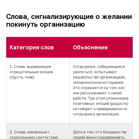
Слова, сигнализирующие о желании
покинуть организацию
Категория слов
Объяснение
1. Слова, выражающие
Сотрудники, собирающиеся
отрицательные эмоции
уволиться, испытывают
(грусть, гнев).
недовольство организацией,
эмоциональное истощение.
Это отражается на том, как
они рассказывают о своей
работе. При этом упоминание
позитивных эмоций (радости)
не говорит о приверженности
сотрудника организации.
2. Слова, связанные с
Дело в том, что большинству
социальными контактами
людей важно поддерживать