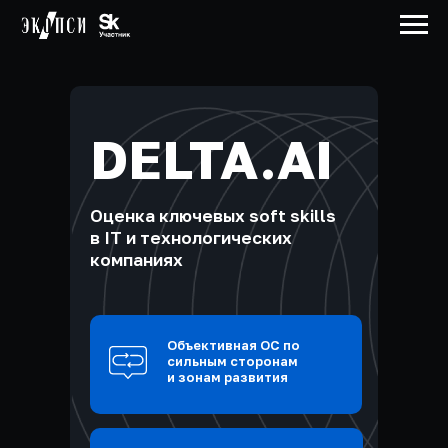
DELTA.AI
Оценка ключевых soft skills
в IT и технологических
компаниях
Объективная ОС по
сильным сторонам
и зонам развития