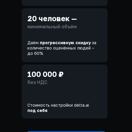
20 человек —
минимальный объём
Даём
прогрессивную скидку
за
количество оценённых людей –
до 60%
100 000 ₽
без НДС
Стоимость настройки delta.ai
под себя