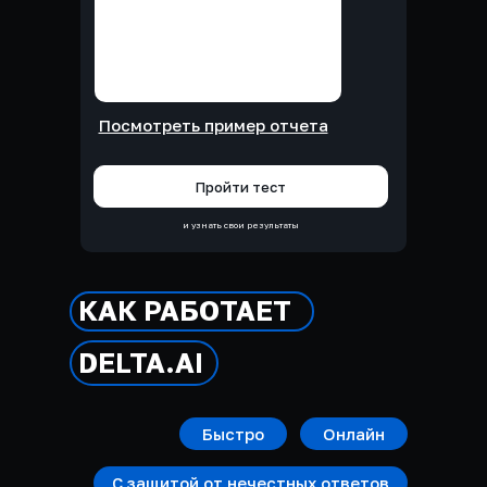
Посмотреть пример отчета
Пройти тест
и узнать свои результаты
КАК РАБОТАЕТ
DELTA.AI
Быстро
Онлайн
С защитой от нечестных ответов