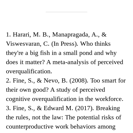
1. Harari, M. B., Manapragada, A., &
Viswesvaran, C. (In Press). Who thinks
they're a big fish in a small pond and why
does it matter? A meta-analysis of perceived
overqualification.
2. Fine, S., & Nevo, B. (2008). Too smart for
their own good? A study of perceived
cognitive overqualification in the workforce.
3. Fine, S., & Edward M. (2017). Breaking
the rules, not the law: The potential risks of
counterproductive work behaviors among