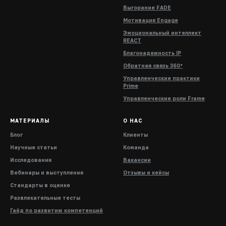
Выгорание FADE
Мотивация Engage
Эмоциональный интеллект
REACT
Благонадежность IP
Обратная связь 360°
Управленческие практики
Prime
Управленческие роли Frame
МАТЕРИАЛЫ
О НАС
Блог
Клиенты
Научные статьи
Команда
Исследования
Вакансии
Вебинары и выступления
Отзывы и кейсы
Стандарты в оценке
Развлекательные тесты
Гайд по развитию компетенций