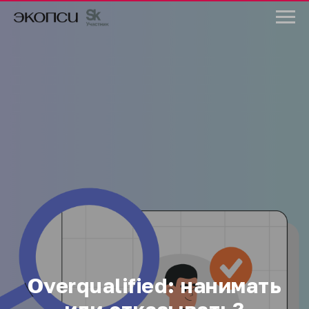
Overqualified: нанимать