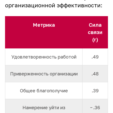
организационной эффективности:
Метрика
Сила
связи
(r)
Удовлетворенность работой
.49
Приверженность организации
.48
Общее благополучие
.39
Намерение уйти из
− .36