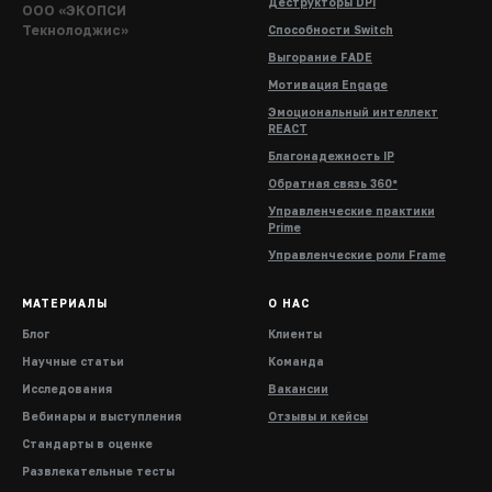
Деструкторы DPI
ООО «ЭКОПСИ
Текнолоджис»
Способности Switch
Выгорание FADE
Мотивация Engage
Эмоциональный интеллект
REACT
Благонадежность IP
Обратная связь 360°
Управленческие практики
Prime
Управленческие роли Frame
МАТЕРИАЛЫ
О НАС
Блог
Клиенты
Научные статьи
Команда
Исследования
Вакансии
Вебинары и выступления
Отзывы и кейсы
Стандарты в оценке
Развлекательные тесты