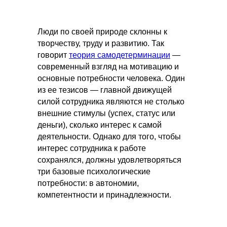
Люди по своей природе склонны к
творчеству, труду и развитию. Так
говорит
теория самодетерминации
—
современный взгляд на мотивацию и
основные потребности человека. Один
из ее тезисов — главной движущей
силой сотрудника являются не столько
внешние стимулы (успех, статус или
деньги), сколько интерес к самой
деятельности. Однако для того, чтобы
интерес сотрудника к работе
сохранялся, должны удовлетворяться
три базовые психологические
потребности: в автономии,
компетентности и принадлежности.