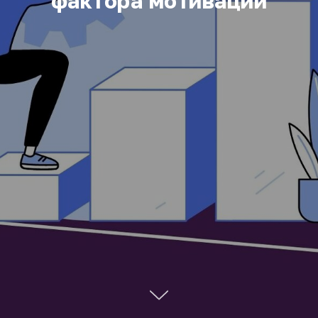
фактора мотивации