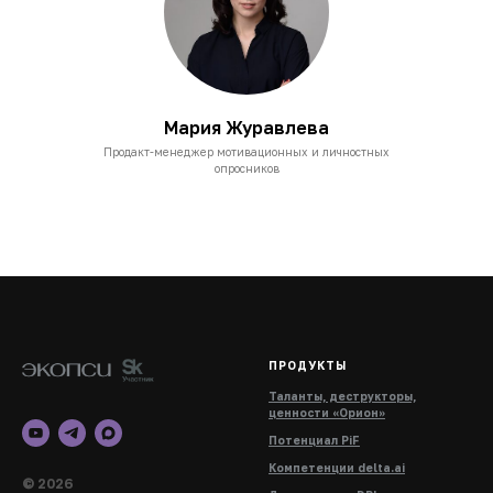
Мария Журавлева
Продакт-менеджер мотивационных и личностных
опросников
ПРОДУКТЫ
Таланты, деструкторы,
ценности «Орион»
Потенциал PiF
Компетенции delta.ai
© 2026