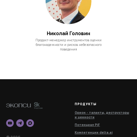
Николай Головин
Продакт-менеджер инструментов оценки
благонадежности и рисков небезопасного
поведения
ПРОДУКТЫ
Орион - таланты, деструкторы
и ценности
Потенциал PiF
Компетенции delta.ai