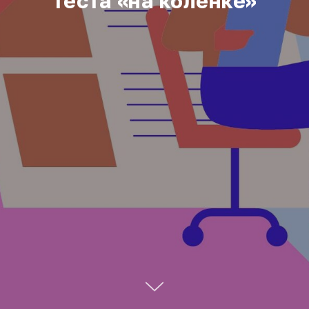
теста «на коленке»