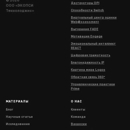
© 2026
Деструкторы DPI
ООО «ЭКОПСИ
Текнолоджис»
Способности Switch
Виртуальный центр оценки
Web@ssessment
Выгорание FADE
Мотивация Engage
Эмоциональный интеллект
REACT
Цифровая грамотность
Благонадежность IP
Картина мира Logos
Обратная связь 360°
Управленческие практики
Prime
МАТЕРИАЛЫ
О НАС
Блог
Клиенты
Научные статьи
Команда
Исследования
Вакансии