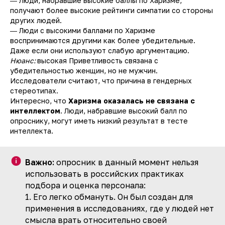
― Люди, набравшие высокие баллы по Харизме,
получают более высокие рейтинги симпатии со стороны
других людей.
― Люди с высокими баллами по Харизме
воспринимаются другими как более убедительные.
Даже если они используют слабую аргументацию.
Нюанс:
высокая Приветливость связана с
убедительностью женщин, но не мужчин.
Исследователи считают, что причина в гендерных
стереотипах.
Интересно, что
Харизма оказалась не связана с
интеллектом
. Люди, набравшие высокий балл по
опроснику, могут иметь низкий результат в тесте
интеллекта.
Важно:
опросник в данный момент нельзя
использовать в российских практиках
подбора и оценка персонала:
1. Его легко обмануть. Он был создан для
применения в исследованиях, где у людей нет
смысла врать относительно своей