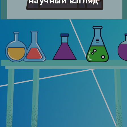
научный взгляд