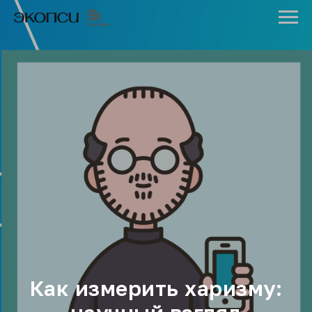
Как измерить харизму: