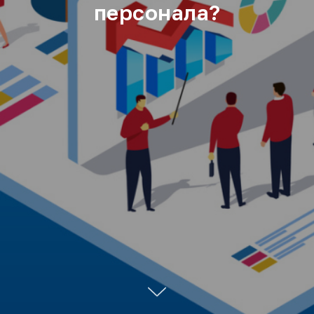
персонала?