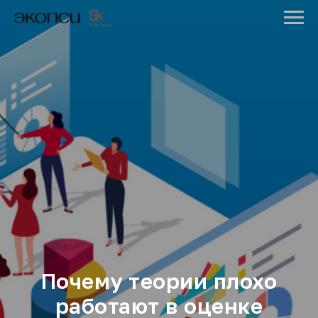
Почему теории плохо
работают в оценке