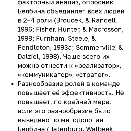
факторный анализ, опросник
Белбина объединяет всех людей
в 2–4 роли (Broucek, & Randell,
1996; Fisher, Hunter, & Macrosson,
1998; Furnham, Steele, &
Pendleton, 1993a; Sommerville, &
Dalziel, 1998). Чаще всего их
можно отнести к «реализатор»,
«коммуникатор», «стратег».
Разнообразие ролей в команде
повышает её эффективность. Не
повышает, по крайней мере,
если это разнообразие было
выведено по методологии
Белбина (Batenburg, Walbeek,