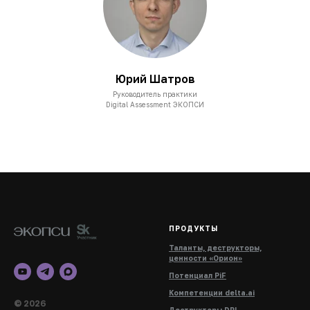
Юрий Шатров
Руководитель практики
Digital Assessment ЭКОПСИ
ПРОДУКТЫ
Таланты, деструкторы,
ценности «Орион»
Потенциал PiF
Компетенции delta.ai
© 2026