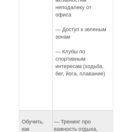
активностям
неподалеку от
офиса
— Доступ к зеленым
зонам
— Клубы по
спортивным
интересам (ходьба,
бег, йога, плавание)
Обучить,
— Тренинг про
как
важность отдыха,