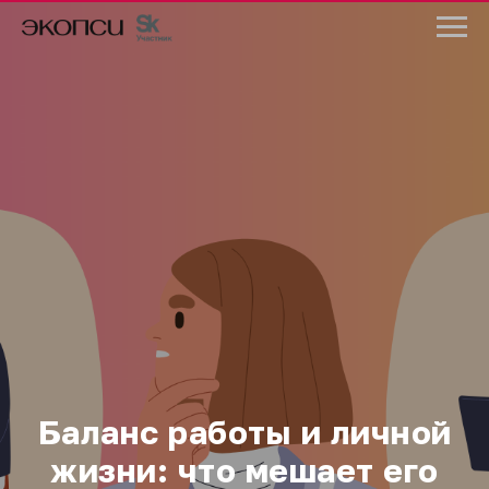
Баланс работы и личной
жизни: что мешает его