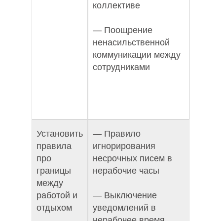
коллективе
— Поощрение
ненасильственной
коммуникации между
сотрудниками
Установить
— Правило
правила
игнорирования
про
несрочных писем в
границы
нерабочие часы
между
работой и
— Выключение
отдыхом
уведомлений в
нерабочее время