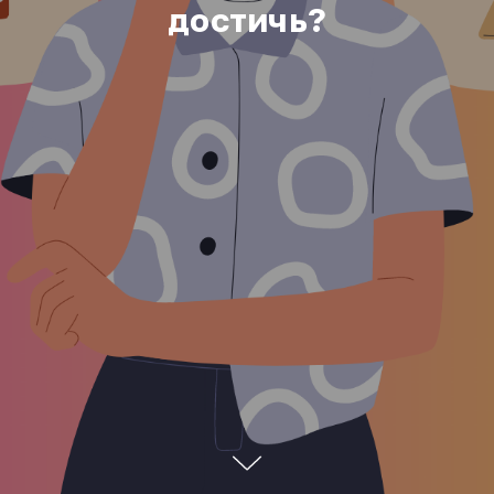
достичь?