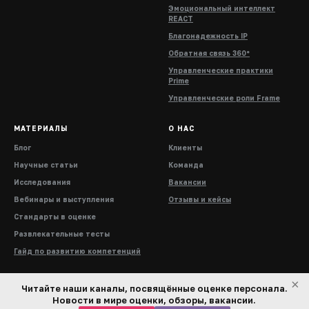
Эмоциональный интеллект
REACT
Благонадежность IP
Обратная связь 360°
Управленческие практики
Prime
Управленческие роли Frame
МАТЕРИАЛЫ
О НАС
Блог
Клиенты
Научные статьи
Команда
Исследования
Вакансии
Вебинары и выступления
Отзывы и кейсы
Стандарты в оценке
Развлекательные тесты
Гайд по развитию компетенций
×
Читайте наши каналы, посвящённые оценке персонала.
Новости в мире оценки, обзоры, вакансии.