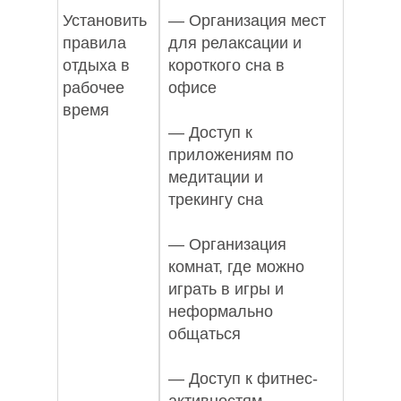
Установить
— Организация мест
правила
для релаксации и
отдыха в
короткого сна в
рабочее
офисе
время
— Доступ к
приложениям по
медитации и
трекингу сна
— Организация
комнат, где можно
играть в игры и
неформально
общаться
— Доступ к фитнес-