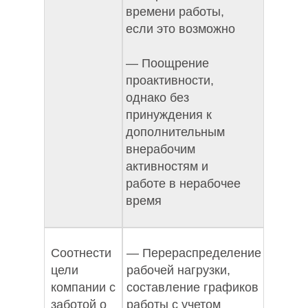
времени работы,
если это возможно
— Поощрение
проактивности,
однако без
принуждения к
дополнительным
внерабочим
активностям и
работе в нерабочее
время
Соотнести
— Перераспределение
цели
рабочей нагрузки,
компании с
составление графиков
заботой о
работы с учетом