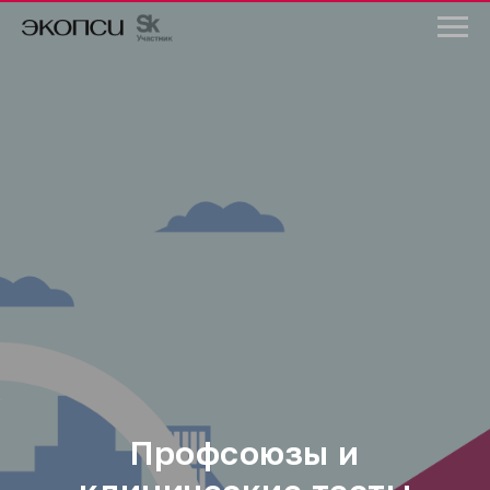
Профсоюзы и