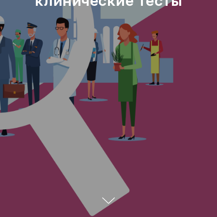
клинические тесты