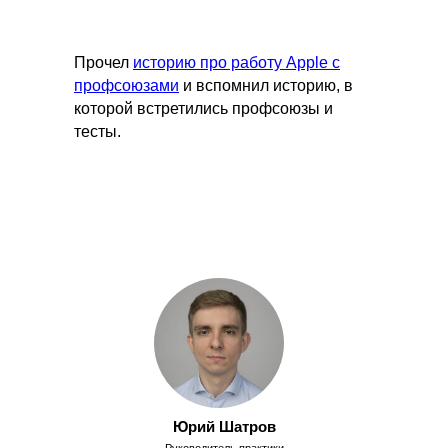
Прочел
историю про работу Apple с
профсоюзами
и вспомнил историю, в
которой встретились профсоюзы и
тесты.
Юрий Шатров