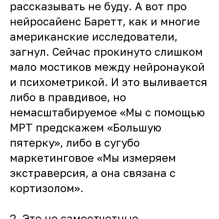
рассказывать не буду. А вот про
нейросайенс Баретт, как и многие
американские исследователи,
загнул. Сейчас прокинуто слишком
мало мостиков между нейронаукой
и психометрикой. И это выливается
либо в правдивое, но
немасштабируемое «Мы с помощью
МРТ предскажем «Большую
пятерку», либо в сугубо
маркетинговое «Мы измеряем
экстраверсия, а она связана с
кортизолом».
2. Это не самоотчетные