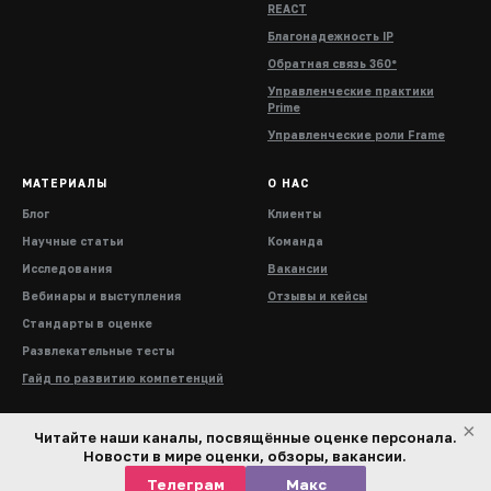
REACT
Благонадежность IP
Обратная связь 360°
Управленческие практики
Prime
Управленческие роли Frame
МАТЕРИАЛЫ
О НАС
Блог
Клиенты
Научные статьи
Команда
Исследования
Вакансии
Вебинары и выступления
Отзывы и кейсы
Стандарты в оценке
Развлекательные тесты
Гайд по развитию компетенций
×
Читайте наши каналы, посвящённые оценке персонала.
Новости в мире оценки, обзоры, вакансии.
Телеграм
Макс