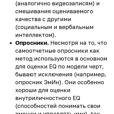
(аналогично видеозаписям) и
смешивания оцениваемого
качества с другими
(социальным и вербальным
интеллектом).
Опросники.
Несмотря на то, что
самоотчетные опросники как
метод используются в основном
для оценки EQ по модели черт,
бывают исключения (например,
опросник ЭмИн). Они особенно
хороши для оценки
внутриличностного EQ
(способностей понимать свои
эмоции и управлять ими), так