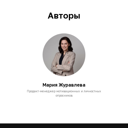
Авторы
Мария Журавлева
Продакт-менеджер мотивационных и личностных
опросников