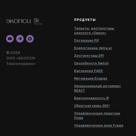
ПРОДУКТЫ
Таланты, деструкторы,
ценности «Орион»
Потенциал PiF
Компетенции delta.ai
© 2026
Деструкторы DPI
ООО «ЭКОПСИ
Текнолоджис»
Способности Switch
Выгорание FADE
Мотивация Engage
Эмоциональный интеллект
REACT
Благонадежность IP
Обратная связь 360°
Управленческие практики
Prime
Управленческие роли Frame