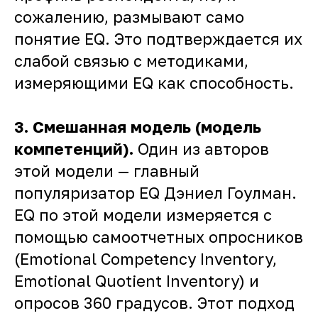
сожалению, размывают само
понятие EQ. Это подтверждается их
слабой связью с методиками,
измеряющими EQ как способность.
3.
Смешанная модель (модель
компетенций).
Один из авторов
этой модели — главный
популяризатор EQ Дэниел Гоулман.
EQ по этой модели измеряется с
помощью самоотчетных опросников
(Emotional Competency Inventory,
Emotional Quotient Inventory) и
опросов 360 градусов. Этот подход