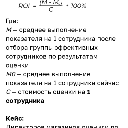
Где:
M
— среднее выполнение
показателя на 1 сотрудника после
отбора группы эффективных
сотрудников по результатам
оценки
M
0
— среднее выполнение
показателя на 1 сотрудника сейчас
C
— стоимость оценки на
1
сотрудника
Кейс:
Директоров магазинов оценили по