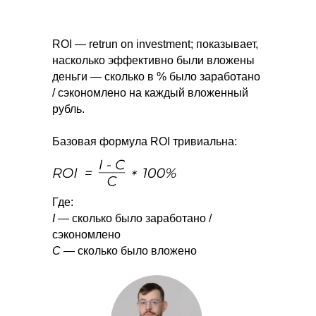
ROI — retrun on investment; показывает,
насколько эффективно были вложены
деньги — сколько в % было заработано
/ сэкономлено на каждый вложенный
рубль.
Базовая формула ROI тривиальна:
Где:
I
— сколько было заработано /
сэкономлено
C
— сколько было вложено