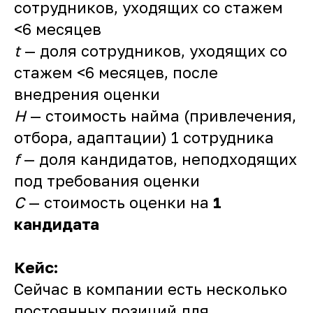
сотрудников, уходящих со стажем
<6 месяцев
t
— доля сотрудников, уходящих со
стажем <6 месяцев, после
внедрения оценки
H
— стоимость найма (привлечения,
отбора, адаптации) 1 сотрудника
f
— доля кандидатов, неподходящих
под требования оценки
C
— стоимость оценки на
1
кандидата
Кейс:
Сейчас в компании есть несколько
постоянных позиций для