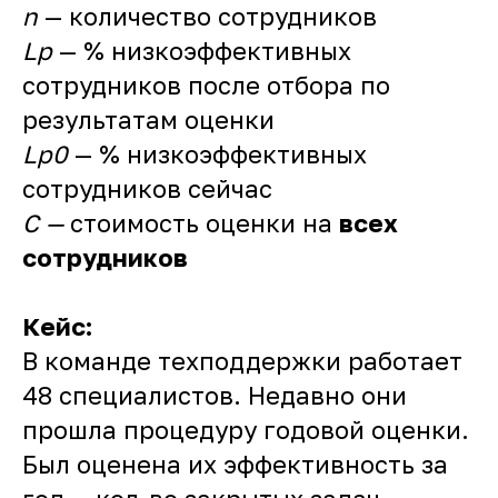
n
— количество сотрудников
Lp
— % низкоэффективных
сотрудников после отбора по
результатам оценки
L
p
0
— % низкоэффективных
сотрудников сейчас
C —
стоимость оценки на
всех
сотрудников
Кейс:
В команде техподдержки работает
48 специалистов. Недавно они
прошла процедуру годовой оценки.
Был оценена их эффективность за