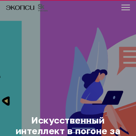
Искусственный
интеллект в погоне за