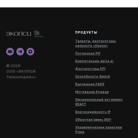
ПРОДУКТЫ
Таланты, деструкторы,
ценности «Орион»
Потенциал PiF
Компетенции delta.ai
© 2026
Деструкторы DPI
ООО «ЭКОПСИ
Текнолоджис»
Способности Switch
Выгорание FADE
Мотивация Engage
Эмоциональный интеллект
REACT
Благонадежность IP
Обратная связь 360°
Управленческие практики
Prime