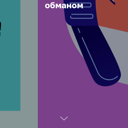
обманом