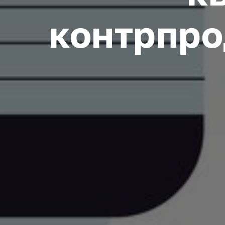
контрпро