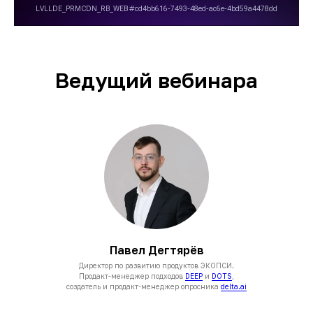
Ведущий вебинара
Павел Дегтярёв
Директор по развитию продуктов ЭКОПСИ.
Продакт-менеджер подходов
DEEP
и
DOTS
,
создатель и продакт-менеджер опросника
delta.ai