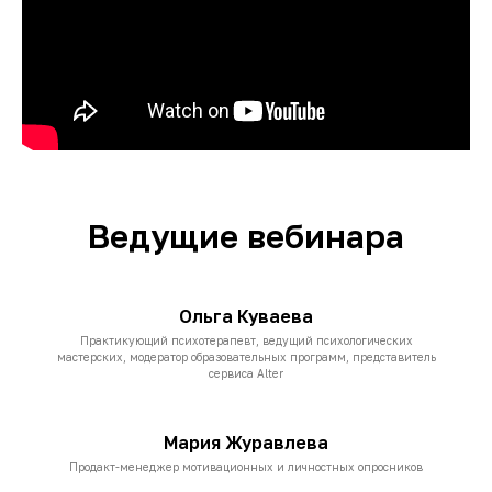
Ведущие вебинара
Ольга Куваева
Практикующий психотерапевт, ведущий психологических
мастерских, модератор образовательных программ, представитель
сервиса Alter
Мария Журавлева
Продакт-менеджер мотивационных и личностных опросников