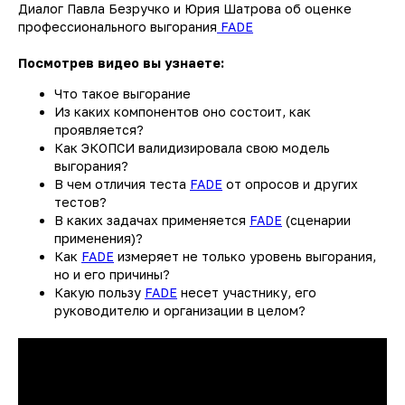
Диалог Павла Безручко и Юрия Шатрова об оценке
профессионального выгорания
FADE
Посмотрев видео вы узнаете:
Что такое выгорание
Из каких компонентов оно состоит, как
проявляется?
Как ЭКОПСИ валидизировала свою модель
выгорания?
В чем отличия теста
FADE
от опросов и других
тестов?
В каких задачах применяется
FADE
(сценарии
применения)?
Как
FADE
измеряет не только уровень выгорания,
но и его причины?
Какую пользу
FADE
несет участнику, его
руководителю и организации в целом?