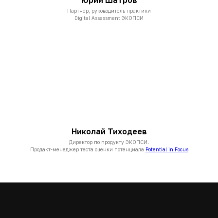
Юрий Шатров
Партнер, руководитель практики
Digital Assessment ЭКОПСИ
Николай Тиходеев
Директор по продукту ЭКОПСИ.
Продакт-менеджер теста оценки потенциала
Potential in Focus