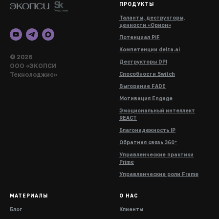
ПРОДУКТЫ
Таланты, деструкторы,
ценности «Орион»
Потенциал PiF
Компетенции delta.ai
© 2026
Деструкторы DPI
ООО «ЭКОПСИ
Текнолоджис»
Способности Switch
Выгорание FADE
Мотивация Engage
Эмоциональный интеллект
REACT
Благонадежность IP
Обратная связь 360°
Управленческие практики
Prime
Управленческие роли Frame
МАТЕРИАЛЫ
О НАС
Блог
Клиенты