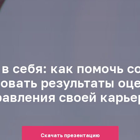
в себя: как помочь 
овать результаты оц
равления своей карье
Скачать презентацию