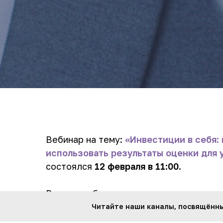
Вебинар на тему:
«Инвестиции в себя:
использовать результаты оценки для 
состоялся
12 февраля в 11:00
.
Важно чтобы оценка персонала не зака
Реальный вклад в эффективность компа
Читайте наши каналы, посвящённые
компания принимает на основе оценки 