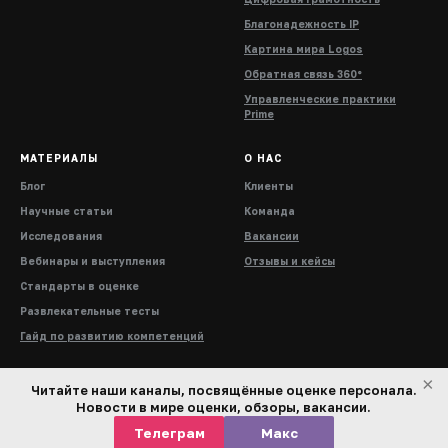
Благонадежность IP
Картина мира Logos
Обратная связь 360°
Управленческие практики
Prime
МАТЕРИАЛЫ
О НАС
Блог
Клиенты
Научные статьи
Команда
Исследования
Вакансии
Вебинары и выступления
Отзывы и кейсы
Стандарты в оценке
Развлекательные тесты
Гайд по развитию компетенций
×
Читайте наши каналы, посвящённые оценке персонала.
Новости в мире оценки, обзоры, вакансии.
Телеграм
Макс