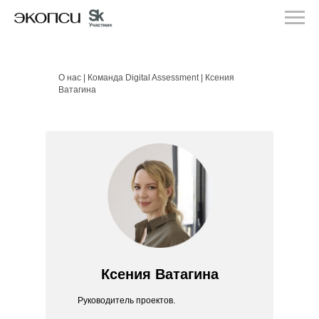
GERMAN INDUSTRIAL DESIGNER CLOSELY ASSOCIATED WITH BRAUN
О нас |
Команда Digital Assessment
| Ксения
Ватагина
Ксения Ватагина
Руководитель проектов.