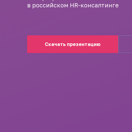
в российском HR-консалтинге
Скачать презентацию