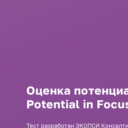
Оценка потенци
Potential in Focu
Тест разработан ЭКОПСИ Консалт