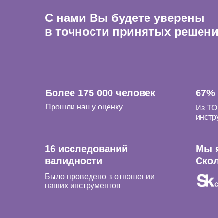
С нами Вы будете уверены
в точности принятых решен
Более 175 000 человек
67%
Прошли нашу оценку
Из ТО
инстр
16 исследований
Мы 
валидности
Ско
Было проведено в отношении
наших инструментов