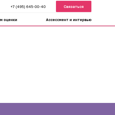
+7 (495) 645-00-40
Связаться
м оценки
Ассессмент и интервью