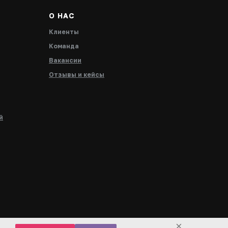
О НАС
Клиенты
Команда
Вакансии
Отзывы и кейсы
й
×