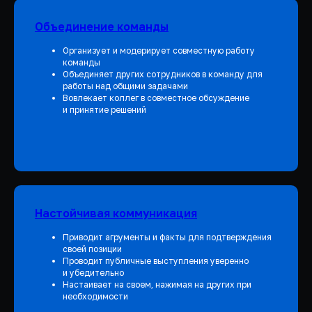
Объединение команды
Организует и модерирует совместную работу
команды
Объединяет других сотрудников в команду для
работы над общими задачами
Вовлекает коллег в совместное обсуждение
и принятие решений
Настойчивая коммуникация
Приводит агрументы и факты для подтверждения
своей позиции
Проводит публичные выступления уверенно
и убедительно
Настаивает на своем, нажимая на других при
необходимости