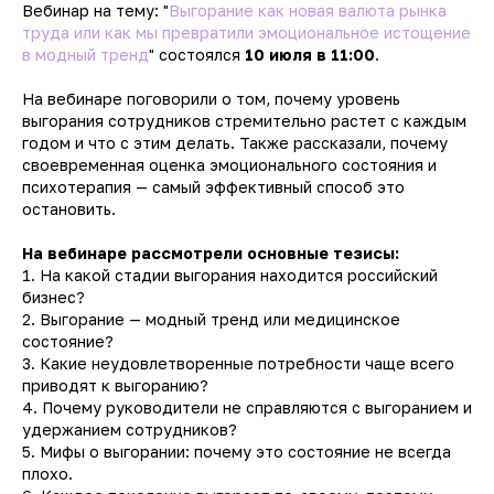
Вебинар на тему: "
Выгорание как новая валюта рынка
труда или как мы превратили эмоциональное истощение
в модный тренд
" состоялся
10 июля в 11:00
.
На вебинаре поговорили о том, почему уровень
выгорания сотрудников стремительно растет с каждым
годом и что с этим делать. Также рассказали, почему
своевременная оценка эмоционального состояния и
психотерапия — самый эффективный способ это
остановить.
На вебинаре рассмотрели основные тезисы:
1. На какой стадии выгорания находится российский
бизнес?
2. Выгорание — модный тренд или медицинское
состояние?
3. Какие неудовлетворенные потребности чаще всего
приводят к выгоранию?
4. Почему руководители не справляются с выгоранием и
удержанием сотрудников?
5. Мифы о выгорании: почему это состояние не всегда
плохо.