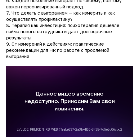
6. Каждое поколение выгорает по-своему, поэтому
важен персонизированный подход.
7. Что делать с выгоранием — как измерить и как
осуществлять профилактику?
8. Терапия как инвестиция: психотерапия дешевле
найма нового сотрудника и дает долгосрочные
результаты.
9. От измерений к действиям: практические
рекомендации для HR по работе с проблемой
выгорания