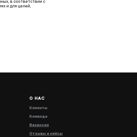
ных, в соответствии с
ях и для целей,
О НАС
Клиенты
Команда
Вакансии
Отзывы и кейсы