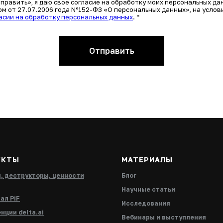
равить», я даю свое согласие на обработку моих персональных дан
 от 27.07.2006 года Nº152-ФЗ «О персональных данных», на услови
асии на обработку персональных данных
. *
Отправить
УКТЫ
МАТЕРИАЛЫ
, деструкторы, ценности
Блог
Научные статьи
ал PiF
Исследования
нции delta.ai
Вебинары и выступления