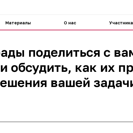
Материалы
О нас
Участника
ады поделиться с в
и обсудить, как их п
ешения вашей задач