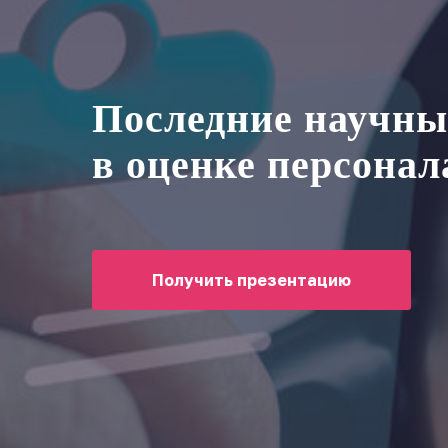
Последние научны
в оценке персонал
Получить презентацию