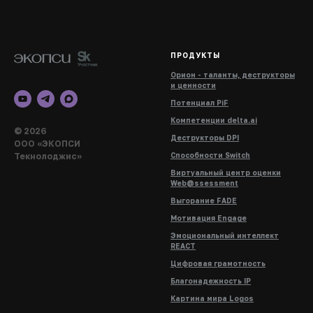
ПРОДУКТЫ
Орион - таланты, деструкторы
и ценности
Потенциал PiF
Компетенции delta.ai
© 2026
Деструкторы DPI
ООО «ЭКОПСИ
Текнолоджис»
Способности Switch
Виртуальный центр оценки
Web@ssessment
Выгорание FADE
Мотивация Engage
Эмоциональный интеллект
REACT
Цифровая грамотность
Благонадежность IP
Картина мира Logos