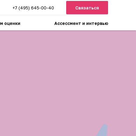
+7 (495) 645-00-40
Связаться
м оценки
Ассессмент и интервью