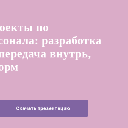
оекты по
онала: разработка
 передача внутрь,
орм
Скачать презентацию