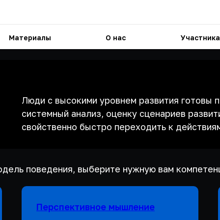
Материалы
О нас
Участника
Люди с высокими уровнем развития готовы п
системный анализ, оценку сценариев развити
свойственно быстро переходить к действия
 модель поведения, выберите нужную вам компетен
Перспективное мышление