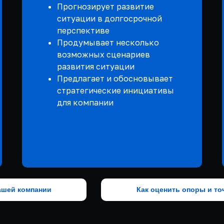
Прогнозирует развитие
ситуации в долгосрочной
перспективе
Продумывает несколько
возможных сценариев
развития ситуации
Предлагает и обосновывает
стратегические инициативы
для компании
ашей компании
Как оценить опоры и то