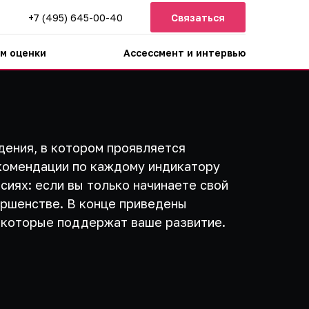
+7 (495) 645-00-40
Связаться
м оценки
Ассессмент и интервью
дения, в котором проявляется
комендации по каждому индикатору
сиях: если вы только начинаете свой
ершенстве. В конце приведены
, которые поддержат ваше развитие.