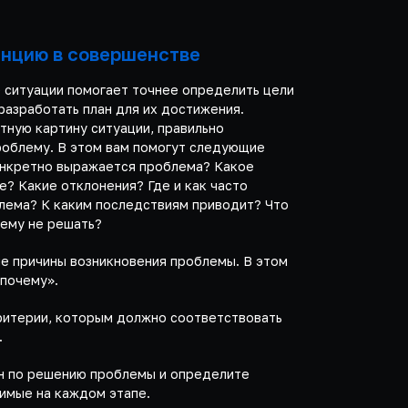
енцию в совершенстве
 ситуации помогает точнее определить цели
 разработать план для их достижения.
тную картину ситуации, правильно
облему. В этом вам помогут следующие
онкретно выражается проблема? Какое
е? Какие отклонения? Где и как часто
лема? К каким последствиям приводит? Что
лему не решать?
е причины возникновения проблемы. В этом
«почему».
итерии, которым должно соответствовать
.
н по решению проблемы и определите
имые на каждом этапе.