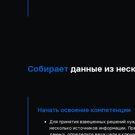
Собирает
данные из неск
Начать освоение компетенции
Для принятия взвешенных решений нуж
несколько источников информации. Пр
данных, определите ваши цели и ключ