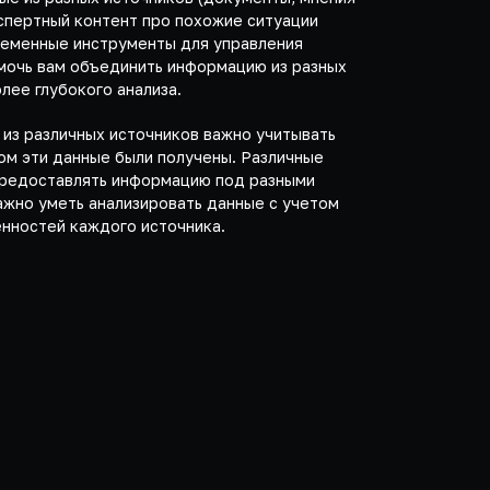
кспертный контент про похожие ситуации
временные инструменты для управления
мочь вам объединить информацию из разных
лее глубокого анализа.
 из различных источников важно учитывать
ром эти данные были получены. Различные
предоставлять информацию под разными
ажно уметь анализировать данные с учетом
енностей каждого источника.