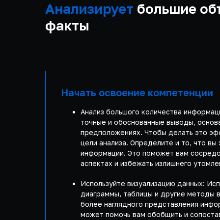
Анализирует
большие об
факты
Начать освоение компетенции
Анализ большого количества информац
точные и обоснованные выводы, основа
предположениях. Чтобы делать это эф
цели анализа. Определите и то, что вы 
информации. Это поможет вам сосредо
аспектах и избежать излишнего утомл
Используйте визуализацию данных: Исп
диаграммы, таблицы и другие методы 
более наглядного представления инфо
может помочь вам обобщить и сопоста