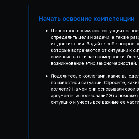
Начать освоение компетенции
Целостное понимание ситуации позвол
определить цели и задачи, а также ра
их достижения. Задайте себе вопрос: «
которые встречаются от ситуации к си
внимание на эти закономерности. Опре
возникновение этих закономерностей.
Поделитесь с коллегами, какие вы сде
по известной ситуации. Спросите, как
коллеги? На чем они основывали свои 
аргументы использовали? Это поможет
ситуацию и учесть все важные ее части