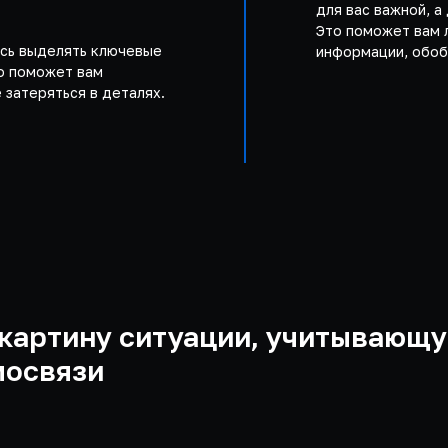
для вас важной, а
Это поможет вам 
сь выделять ключевые
информации, обоб
о поможет вам
 затеряться в деталях.
картину ситуации, учитывающу
мосвязи