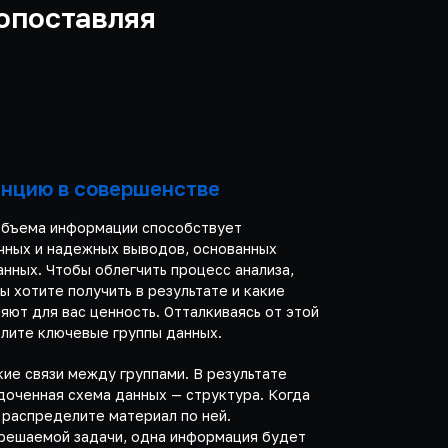
опоставляя
енцию в совершенстве
объема информации способствует
ных и надежных выводов, основанных
нных. Чтобы облегчить процесс анализа,
ы хотите получить в результате и какие
яют для вас ценность. Отталкиваясь от этой
лите ключевые группы данных.
ие связи между группами. В результате
доченная схема данных — структура. Когда
 распределите материал по ней.
 решаемой задачи, одна информация будет