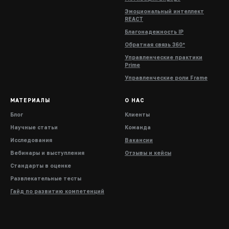
Эмоциональный интеллект
REACT
Благонадежность IP
Обратная связь 360°
Управленческие практики
Prime
Управленческие роли Frame
МАТЕРИАЛЫ
О НАС
Блог
Клиенты
Научные статьи
Команда
Исследования
Вакансии
Вебинары и выступления
Отзывы и кейсы
Стандарты в оценке
Развлекательные тесты
Гайд по развитию компетенций