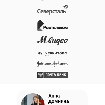
Анна
Домнина