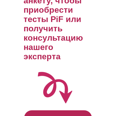
анкету, чтобы
приобрести
тесты PiF или
получить
консультацию
нашего
эксперта