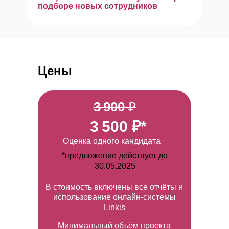
подборе новых сотрудников
Цены
3 900
₽
3 500
₽*
Оценка одного кандидата
*предложение действует до
30.05.2025
В стоимость включены все отчёты и
использование онлайн-системы
Linkis
Минимальный объём проекта