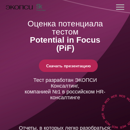
Оценка потенциала
тестом
Potential in Focus
(PiF)
Скачать презентацию
Тест разработан ЭКОПСИ
Консалтинг,
компанией №1
в российском HR-
консалтинге
О
тчеты, в которых легко разобраться: