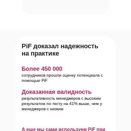
PiF доказал надежность
на практике
Бол ее 450 000
сотрудников прошли оценку потенциала с
помощью PiF
Доказанная валидность
результативность менеджеров с высоким
результатом по тесту на 41% выше, чем у
менеджеров с низким
А еще мы сами используем PiF при