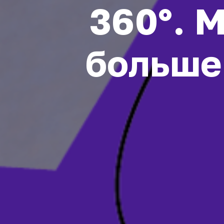
360°. 
больше