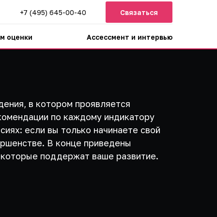
+7 (495) 645-00-40
Связаться
м оценки
Ассессмент и интервью
дения, в котором проявляется
комендации по каждому индикатору
сиях: если вы только начинаете свой
ершенстве. В конце приведены
, которые поддержат ваше развитие.