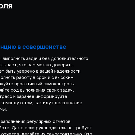
оля
енцию в совершенстве
ы выполнять задачи без дополнительного
азывает, что вам можно доверять.
т быть уверено в вашей надежности
олнять работу в срок и с высоким
икуйте проактивный самоконтроль.
яйте ход выполнения своих задач,
гресс и заранее информируйте
команду о том, как идут дела и какие
мы.
 заполнения регулярных отчетов
боте. Даже если руководитель не требует
 отчетов, делайте их самостоятельно. Это