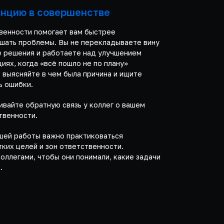
енцию в совершенстве
венности помогает вам быстрее
шать проблемы. Вы не перекладываете вину
те решения и работаете над улучшением
циях, когда «всё пошло не по плану»
 выясняйте в чем была причина и ищите
ь ошибки.
ивайте обратную связь у коллег о вашем
твенности.
шей работы важно практиковаться
ких целей и зон ответственности.
оллегами, чтобы они понимали, какие задачи
.