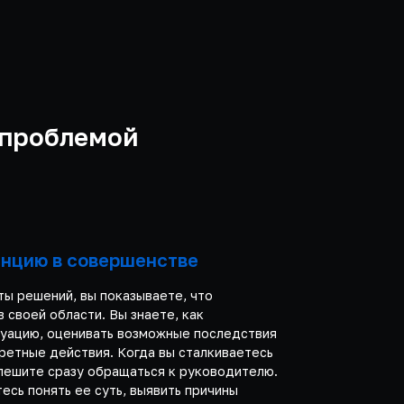
 проблемой
енцию в совершенстве
ты решений, вы показываете, что
 своей области. Вы знаете, как
туацию, оценивать возможные последствия
кретные действия. Когда вы сталкиваетесь
спешите сразу обращаться к руководителю.
есь понять ее суть, выявить причины