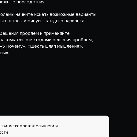
можные последствия.
облемы начните искать возможные варианты
сьте плюсы и минусы каждого варианта.
решения проблем и применяйте
Ознакомьтесь с методами решения проблем,
 «5 Почему», «Шесть шляп мышления»,
вы».
азвитие самостоятельности и
ости