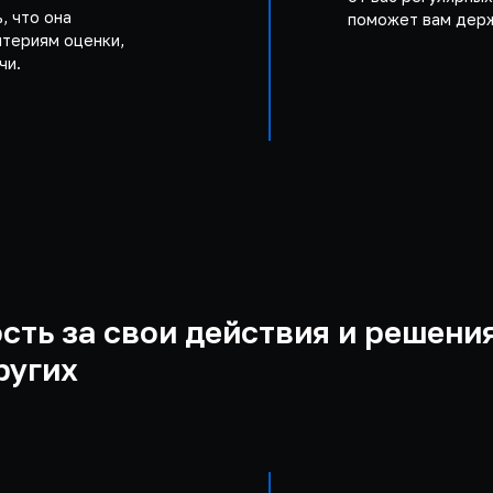
, что она
поможет вам держ
итериям оценки,
чи.
сть за свои действия и решения
ругих