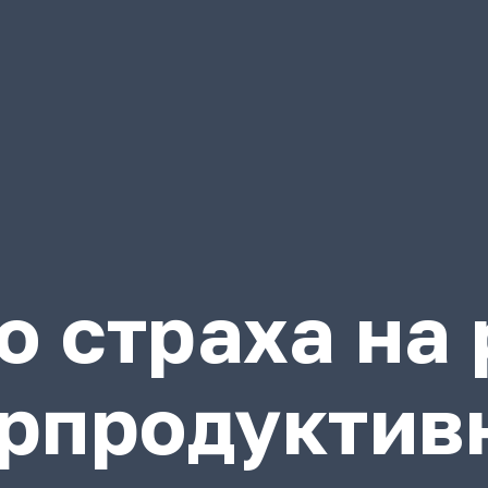
о страха на 
рпродуктив