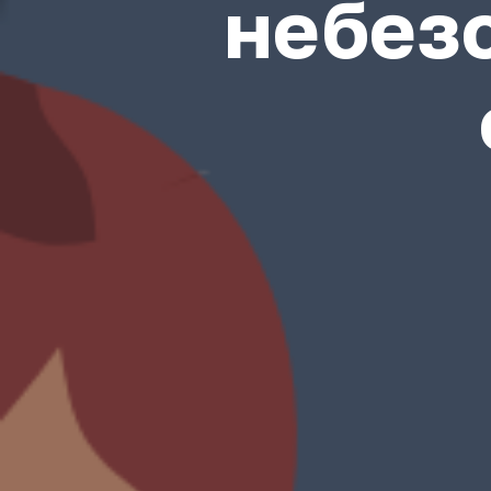
небез