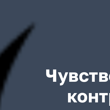
Чувств
конт