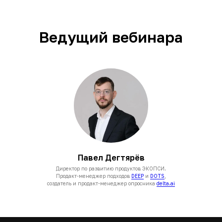
Ведущий вебинара
Павел Дегтярёв
Директор по развитию продуктов ЭКОПСИ.
Продакт-менеджер подходов
DEEP
и
DOTS
,
создатель и продакт-менеджер опросника
delta.ai