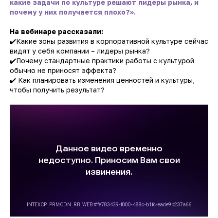
какие задачи по культуре решают лидеры рынка, и
почему у них получается плохо?».
На вебинаре рассказали:
✔️Какие зоны развития в корпоративной культуре сейчас
видят у себя компании – лидеры рынка?
✔️Почему стандартные практики работы с культурой
обычно не приносят эффекта?
✔️ Как планировать изменения ценностей и культуры,
чтобы получить результат?