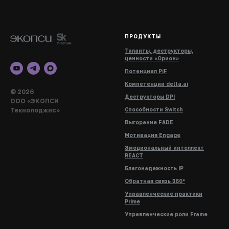
ПРОДУКТЫ
Таланты, деструкторы,
ценности «Орион»
Потенциал PiF
Компетенции delta.ai
© 2026
Деструкторы DPI
ООО «ЭКОПСИ
Текнолоджис»
Способности Switch
Выгорание FADE
Мотивация Engage
Эмоциональный интеллект
REACT
Благонадежность IP
Обратная связь 360°
Управленческие практики
Prime
Управленческие роли Frame